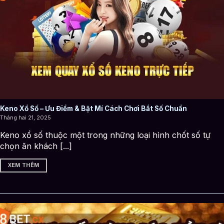
Các thuật ngữ quan trọng khi chơi số tại nhà cái 88BET
bạn nên biết
Những ưu điểm chỉ có tại Xổ Số
88BET
Keno Xổ Số – Ưu Điểm & Bật Mí Cách Chơi Bắt Số Chuẩn
Thành công trong việc xây dựng và phát triển thương
Tháng hai 21, 2025
hiệu là điều mà 88BET đã xây dựng được với game
Keno xổ số thuộc một trong những loại hình chốt số tự
thủ. Nhờ vào những tiện ích sẵn có cũng như các ưu
chọn ăn khách [...]
điểm tuyệt vời mà nơi đây là sự lựa chọn số một.
XEM THÊM
Bộ sưu tập Xổ Số hấp dẫn với tỉ lệ thưởng
cực cao
Với sự đầu tư mạnh tay và chuyên nghiệp của mình,
88BET
đã thiết kế và đem đến cho người chơi hàng