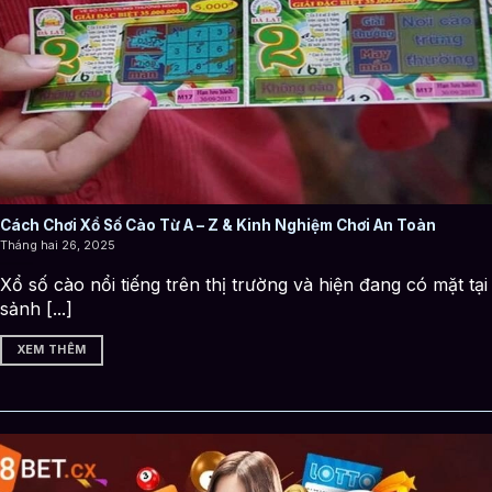
dựa trên kết quả quay số.
Số lô, số đề: là thuật ngữ chỉ hình thức người chơi
có thể chọn những con số để đặt cược.
Cược theo dãy số, nhóm số, bảng kết quả: là
những loại hình khác nhau giúp người chơi có thể
phân loại.
Tỷ lệ trả thưởng: là phần trăm số tiền của giải
thưởng mà người chơi nhận được khi là người may
Cách Chơi Xổ Số Cào Từ A – Z & Kinh Nghiệm Chơi An Toàn
mắn trúng giải. Mức độ nhiều hay ít tùy thuộc vào
Tháng hai 26, 2025
địa điểm thể thức. Tại 88BET đem đến tỷ lệ trả
thưởng rất hấp dẫn dành cho tất cả người chơi
Xổ số cào nổi tiếng trên thị trường và hiện đang có mặt tại
tham gia.
sảnh [...]
XEM THÊM