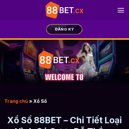
Chuyển
đến
nội
dung
ĐĂNG KÝ
Trang chủ
»
Xổ Số
Xổ Số 88BET – Chi Tiết Loại