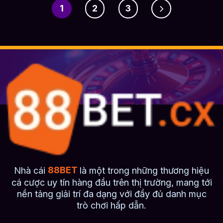
1
2
3
xây dựng sự uy tín của mình từ lúc mới thành lập đến
nay cũng như tạo dựng một sân chơi lành mạnh và an
toàn cho toàn thể game thủ. Bạn có thể đảm bảo trải
nghiệm thú vị của mình mà không cần lo bất cứ khó
khăn hay sự cố nào có thể xảy ra. Chính sách của
88BET luôn bảo vệ quyền lợi của khách hàng.
Bên cạnh đó, người chơi tham gia có thể an tâm về độ
minh bạch của kết quả. Tất cả thao tác đều không có
tác động của con người mà được thực hiện bằng hệ
thống máy tính hiện đại. Những trường hợp hack hay
gian lận làm ảnh hưởng đến kết quả cũng sẽ bị hệ
thống phát hiện và xử lý nghiêm theo quy định. Từ đó,
đảm bảo tuyệt đối quyền lợi và trải nghiệm cho game
thủ.
Nhà cái
88BET
là một trong những thương hiệu
cá cược uy tín hàng đầu trên thị trường, mang tới
nền tảng giải trí đa dạng với đầy đủ danh mục
trò chơi hấp dẫn.