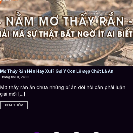
Bộ sưu tập trò chơi số hấp dẫn với tỷ lệ thưởng cực cao
Thiết kế đẹp mắt hiện đại
Để đem đến phút giây chân thực sinh động nhất cho
người chơi, địa điểm đã đầu tư vào chất lượng hình
ảnh sắc nét. Từng chi tiết đồ họa được các kỹ sư thiết
Mơ Thấy Rắn Hên Hay Xui? Gợi Ý Con Lô Đẹp Chốt Là Ăn
kế chỉn chu và đẹp mắt. Từ không gian sảnh cho đến
Tháng hai 11, 2025
từng vòng quay đều được sắp xếp và bố trí rất gọn và
logic. Từ đó, người chơi có thể trải nghiệm và dành về
Mơ thấy rắn ẩn chứa những bí ẩn đòi hỏi cần phải luận
những phần quà giá trị.
giải mới [...]
Hệ thống Xổ Số uy tín, minh bạch và công
XEM THÊM
khai
Uy tín và trách nhiệm là điều quan trọng để tạo nên
cầu nối với người chơi. Hiểu được điều đó, đơn vị đã