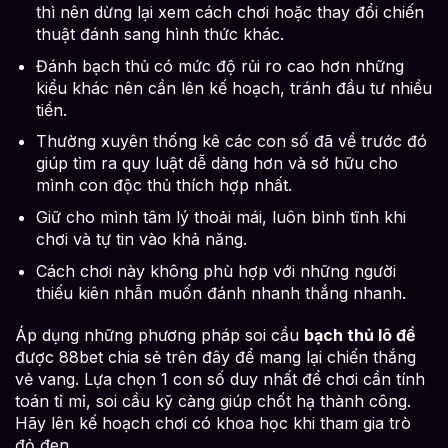
thì nên dừng lại xem cách chơi hoặc thay đổi chiến
thuật đánh sang hình thức khác.
Đánh bạch thủ có mức độ rủi ro cao hơn những
kiểu khác nên cần lên kế hoạch, tránh đầu tư nhiều
tiền.
Thường xuyên thống kê các con số đã về trước đó
giúp tìm ra quy luật dễ dàng hơn và sở hữu cho
mình con độc thủ thích hợp nhất.
Giữ cho mình tâm lý thoải mái, luôn bình tĩnh khi
chơi và tự tin vào khả năng.
Cách chơi này không phù hợp với những người
thiếu kiên nhẫn muốn đánh nhanh thắng nhanh.
Áp dụng những phương pháp soi cầu
bạch thủ lô đề
được 88bet chia sẻ trên đây để mang lại chiến thắng
vẻ vang. Lựa chọn 1 con số duy nhất để chơi cần tính
toán tỉ mỉ, soi cầu kỹ càng giúp chốt hạ thành công.
Hãy lên kế hoạch chơi có khoa học khi tham gia trò
đỏ đen.