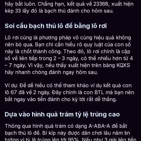
hãy bắt luôn. Chẳng hạn, kết quả về 23368, xuất hiện
kép 33 lấy đó là bạch thủ đánh cho hôm sau.
Soi cầu bạch thủ lô đề bằng lô rơi
Lô rơi cũng là phương pháp vô cùng hiệu quả không
nên bỏ qua. Bạn chỉ cần hiểu rõ quy luật của con số
này là chốt thành công. Theo đó, lô rơi chính là cặp
số về liên tiếp trong 2 – 3 ngày, có thể nhiều hơn từ 4
– 7 ngày. Vì vậy, nếu thấy xuất hiện trên bảng KQXS
hãy nhanh chóng đánh ngay hôm sau.
Ví dụ: Để dễ hiểu có thể tham khảo ví dụ kết quả con
lô 67 đã về 2 ngày. Đây chính là con BTL mà bạn nên
bắt ngay vào tiền đánh cho kỳ tới rất dễ thắng.
Dựa vào hình quả trám tỷ lệ trúng cao
Thông qua hình quả trám có dạng A-ABA-A để bắt
bạch thủ lô đề. Bí kíp này được dân chơi lâu năm tin
tưởng vì tỷ lệ trúng lên tới 95%. Nếu như 3 giải liên tiếp