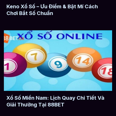
Keno Xổ Số – Ưu Điểm & Bật Mí Cách
Chơi Bắt Số Chuẩn
Xổ Số Miền Nam: Lịch Quay Chi Tiết Và
Giải Thưởng Tại 88BET