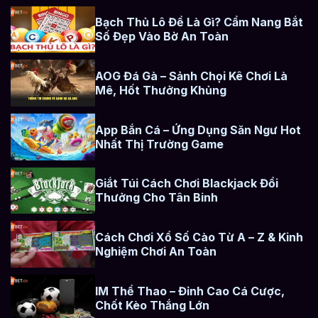
Bạch Thủ Lô Đề Là Gì? Cẩm Nang Bắt
Số Đẹp Vào Bờ An Toàn
AOG Đá Gà – Sảnh Chọi Kê Chơi Là
Mê, Hốt Thưởng Khủng
App Bắn Cá – Ứng Dụng Săn Ngư Hot
Nhất Thị Trường Game
Giắt Túi Cách Chơi Blackjack Đổi
Thưởng Cho Tân Binh
Cách Chơi Xổ Số Cào Từ A – Z & Kinh
Nghiệm Chơi An Toàn
IM Thể Thao – Đỉnh Cao Cá Cược,
Chốt Kèo Thắng Lớn