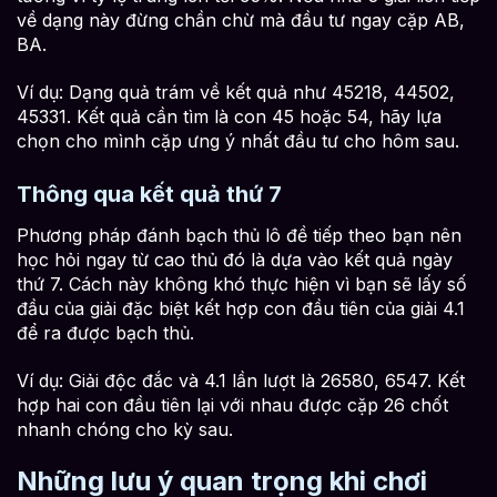
về dạng này đừng chần chừ mà đầu tư ngay cặp AB,
BA.
Ví dụ: Dạng quả trám về kết quả như 45218, 44502,
45331. Kết quả cần tìm là con 45 hoặc 54, hãy lựa
chọn cho mình cặp ưng ý nhất đầu tư cho hôm sau.
Thông qua kết quả thứ 7
Phương pháp đánh bạch thủ lô đề tiếp theo bạn nên
học hỏi ngay từ cao thủ đó là dựa vào kết quả ngày
thứ 7. Cách này không khó thực hiện vì bạn sẽ lấy số
đầu của giải đặc biệt kết hợp con đầu tiên của giải 4.1
để ra được bạch thủ.
Ví dụ: Giải độc đắc và 4.1 lần lượt là 26580, 6547. Kết
hợp hai con đầu tiên lại với nhau được cặp 26 chốt
nhanh chóng cho kỳ sau.
Những lưu ý quan trọng khi chơi