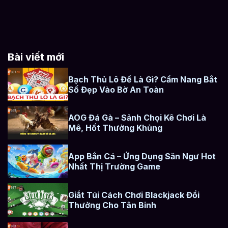
Bài viết mới
Bạch Thủ Lô Đề Là Gì? Cẩm Nang Bắt
Số Đẹp Vào Bờ An Toàn
AOG Đá Gà – Sảnh Chọi Kê Chơi Là
Mê, Hốt Thưởng Khủng
App Bắn Cá – Ứng Dụng Săn Ngư Hot
Nhất Thị Trường Game
Giắt Túi Cách Chơi Blackjack Đổi
Thưởng Cho Tân Binh