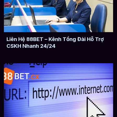
Liên Hệ 88BET – Kênh Tổng Đài Hỗ Trợ
CSKH Nhanh 24/24