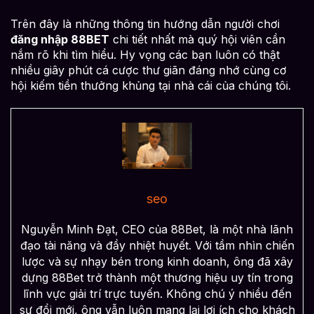
Trên đây là những thông tin hướng dẫn người chơi
đăng nhập 88BET
chi tiết nhất mà quý hội viên cần
nắm rõ khi tìm hiểu. Hy vọng các bạn luôn có thật
nhiều giây phút cá cược thư giãn đáng nhớ cùng cơ
hội kiếm tiền thưởng khủng tại nhà cái của chúng tôi.
seo
Nguyễn Minh Đạt, CEO của 88Bet, là một nhà lãnh
đạo tài năng và đầy nhiệt huyết. Với tầm nhìn chiến
lược và sự nhạy bén trong kinh doanh, ông đã xây
dựng 88Bet trở thành một thương hiệu uy tín trong
lĩnh vực giải trí trực tuyến. Không chú ý nhiều đến
sự đổi mới, ông vẫn luôn mang lại lợi ích cho khách