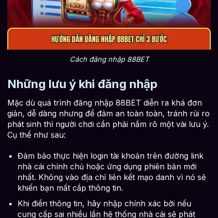
Cách đăng nhập 88BET
Những lưu ý khi đăng nhập
Mặc dù quá trình đăng nhập 88BET diễn ra khá đơn
giản, dễ dàng nhưng để đảm an toàn toàn, tránh rủi ro
phát sinh thì người chơi cần phải nắm rõ một vài lưu ý.
Cụ thể như sau:
Đảm bảo thực hiện login tài khoản trên đường link
nhà cái chính chủ hoặc ứng dụng phiên bản mới
nhất. Không vào địa chỉ liên kết mạo danh vì nó sẽ
khiến bạn mất cắp thông tin.
Khi điền thông tin, hãy nhập chính xác bởi nếu
cung cấp sai nhiều lần hệ thống nhà cái sẽ phát