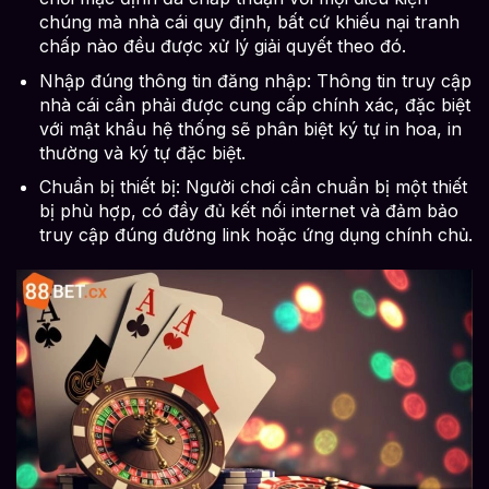
chúng mà nhà cái quy định, bất cứ khiếu nại tranh
chấp nào đều được xử lý giải quyết theo đó.
Nhập đúng thông tin đăng nhập: Thông tin truy cập
nhà cái cần phải được cung cấp chính xác, đặc biệt
với mật khẩu hệ thống sẽ phân biệt ký tự in hoa, in
thường và ký tự đặc biệt.
Chuẩn bị thiết bị: Người chơi cần chuẩn bị một thiết
bị phù hợp, có đầy đủ kết nối internet và đảm bảo
truy cập đúng đường link hoặc ứng dụng chính chủ.