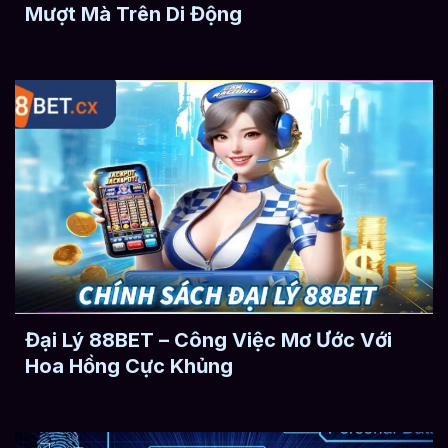
Mượt Mà Trên Di Động
Đại Lý 88BET – Công Việc Mơ Ước Với
Hoa Hồng Cực Khủng