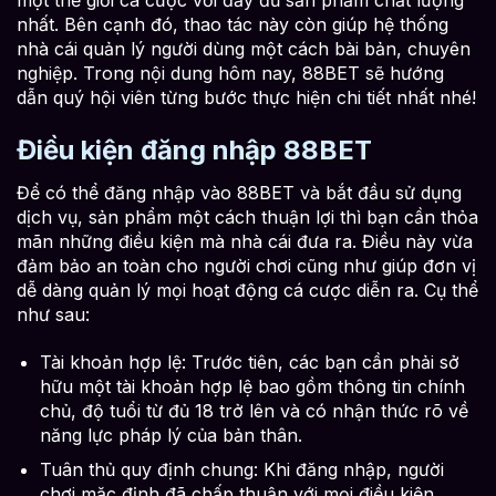
một thế giới cá cược với đầy đủ sản phẩm chất lượng
nhất. Bên cạnh đó, thao tác này còn giúp hệ thống
nhà cái quản lý người dùng một cách bài bản, chuyên
nghiệp. Trong nội dung hôm nay, 88BET sẽ hướng
dẫn quý hội viên từng bước thực hiện chi tiết nhất nhé!
Điều kiện đăng nhập 88BET
Để có thể đăng nhập vào 88BET và bắt đầu sử dụng
dịch vụ, sản phẩm một cách thuận lợi thì bạn cần thỏa
mãn những điều kiện mà nhà cái đưa ra. Điều này vừa
đảm bảo an toàn cho người chơi cũng như giúp đơn vị
dễ dàng quản lý mọi hoạt động cá cược diễn ra. Cụ thể
như sau:
Tài khoản hợp lệ: Trước tiên, các bạn cần phải sở
hữu một tài khoản hợp lệ bao gồm thông tin chính
chủ, độ tuổi từ đủ 18 trở lên và có nhận thức rõ về
năng lực pháp lý của bản thân.
Tuân thủ quy định chung: Khi đăng nhập, người
chơi mặc định đã chấp thuận với mọi điều kiện