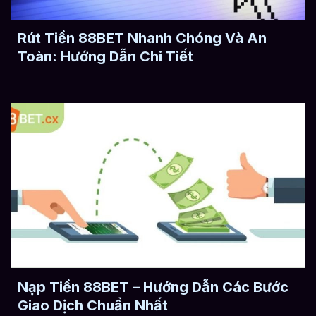
Rút Tiền 88BET Nhanh Chóng Và An
Toàn: Hướng Dẫn Chi Tiết
Nạp Tiền 88BET – Hướng Dẫn Các Bước
Giao Dịch Chuẩn Nhất