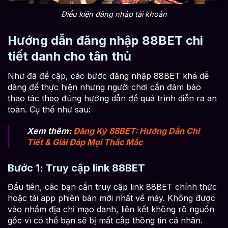
Điều kiện đăng nhập tài khoản
Hướng dẫn đăng nhập 88BET chi
tiết danh cho tân thủ
Như đã đề cập, các bước
đăng nhập 88BET khá dễ
dàng để thực hiện nhưng người chơi cần đảm bảo
thao tác theo đúng hướng dẫn để quá trình diễn ra an
toàn. Cụ thể như sau:
Xem thêm:
Đăng Ký 88BET: Hướng Dẫn Chi
Tiết & Giải Đáp Mọi Thắc Mắc
Bước 1: Truy cập link 88BET
Đầu tiên, các bạn cần truy cập link 88BET chính thức
hoặc tải app phiên bản mới nhất về máy. Không được
vào nhầm địa chỉ mạo danh, liên kết không rõ nguồn
gốc vì có thể bạn sẽ bị mất cắp thông tin cá nhân.