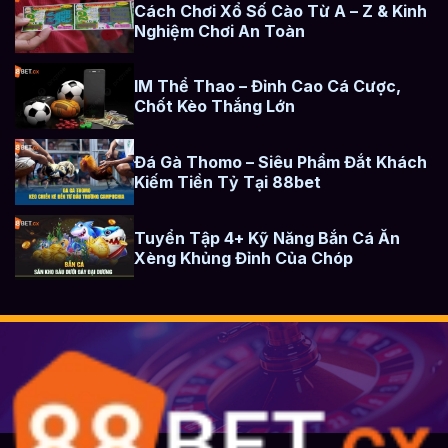
Cách Chơi Xổ Số Cào Từ A – Z & Kinh
Nghiệm Chơi An Toàn
IM Thể Thao – Đỉnh Cao Cá Cược,
Chốt Kèo Thắng Lớn
Đá Gà Thomo – Siêu Phẩm Đắt Khách
Kiếm Tiền Tỷ Tại 88bet
Tuyển Tập 4+ Kỹ Năng Bắn Cá Ăn
Xèng Khủng Đỉnh Của Chóp