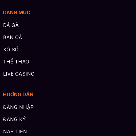
Những sản phẩm chủ lực
DANH MỤC
Thể thao
tại nhà cái 88BET không chỉ mở ra cơ hội
DÁ GÀ
giành chiến thắng lớn mà còn mang lại những trải
nghiệm thú vị với nhiều loại kèo cực hấp dẫn. Chúng
BẮN CÁ
tôi khẳng định rằng đây chính là nơi quy tụ đủ nhất
XỔ SỐ
các bộ môn sports hàng đầu trên toàn cầu. Chúc
người chơi có những khoảnh khắc giải trí thật sự vui
THỂ THAO
vẻ và nhận được trọn vẹn những phần quà có giá trị
từ đây.
LIVE CASINO
HƯỚNG DẪN
ĐĂNG NHẬP
ĐĂNG KÝ
NẠP TIỀN