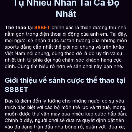
Tụ Nhiều Nhân Tài Cá Độ
Nhất
Thể thao
tại
88BET
chính xác là thiên đường thu nhỏ
nằm gọn trong điện thoại di động của anh em. Tại đây,
mọi người sẽ nhận được sự tận hưởng của những môn
sports đẳng cấp nhất thế giới nói chung và trên khắp
Việt Nam nói chung, cùng theo đó là độ uy tín và sự
nhiệt tình từ phía đội ngũ chăm sóc khách hàng cực
đỉnh. Cùng tìm hiểu rõ hơn về sân chơi này bạn nhé.
Giới thiệu về sảnh cược thể thao tại
88BET
Đây là điểm đến lý tưởng cho những người có sự yêu
thích đặc biệt với các bộ môn thể lực và trí tuệ, mong
muốn được thử vận may qua nhiều kèo cược hấp dẫn.
Chính ở đây, người chơi sẽ đưa ra quyết định đặt tiền
vào đa dạng trận đấu như bóng rổ, quần vợt, đua xe,