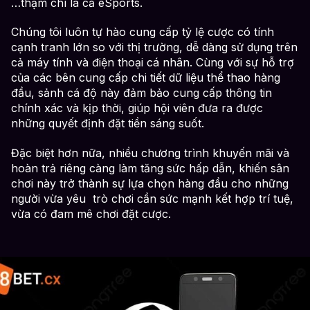
…thậm chí là cả eSports.
Chúng tôi luôn tự hào cung cấp tỷ lệ cược có tính
cạnh tranh lớn so với thị trường, dễ dàng sử dụng trên
cả máy tính và điện thoại cá nhân. Cùng với sự hỗ trợ
của các bên cung cấp chi tiết dữ liệu thể thao hàng
đầu, sảnh cá độ này đảm bảo cung cấp thông tin
chính xác và kịp thời, giúp hội viên đưa ra được
những quyết định đặt tiền sáng suốt.
Đặc biệt hơn nữa, nhiều chương trình khuyến mãi và
hoàn trả riêng càng làm tăng sức hấp dẫn, khiến sân
chơi này trở thành sự lựa chọn hàng đầu cho những
người vừa yêu trò chơi cần sức mạnh kết hợp trí tuệ,
vừa có đam mê chơi đặt cược.