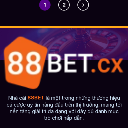
1
2
Bóng rổ
Bóng rổ cũng là một trong những địa điểm lý tưởng
cho những ai đam mê thể thao. Nhiều giải đấu lớn như
FIBA, NBA hay EuroLeague đều được xuất hiện tại
đây. Người chơi có thể chọn các loại kèo phổ biến
như chấp điểm, tổng điểm trận hoặc kèo hiệp đấu. Hệ
thống đặt cược mà sảnh này luôn đảm bảo tính minh
bạch và cam kết hàng đầu về tốc độ xử lý game và cơ
hội cao cho hội viên giành tiền thưởng.
Nhà cái
88BET
là một trong những thương hiệu
cá cược uy tín hàng đầu trên thị trường, mang tới
nền tảng giải trí đa dạng với đầy đủ danh mục
trò chơi hấp dẫn.