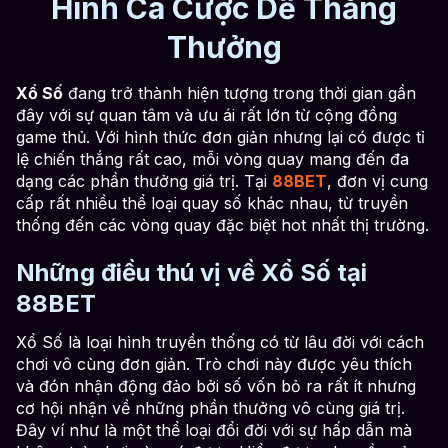
Hình Cá Cược Dễ Thắng
Thưởng
Xổ Số
đang trở thành hiện tượng trong thời gian gần
đây với sự quan tâm và ưu ái rất lớn từ cộng đồng
game thủ. Với hình thức đơn giản nhưng lại có được tỉ
lệ chiến thắng rất cao, mỗi vòng quay mang đến đa
dạng các phần thưởng giá trị. Tại
88BET
, đơn vị cung
cấp rất nhiều thể loại quay số khác nhau, từ truyền
thống đến các vòng quay đặc biệt hot nhất thị trường.
Những điều thú vị về Xổ Số tại
88BET
Xổ Số là loại hình truyền thống có từ lâu đời với cách
chơi vô cùng đơn giản. Trò chơi này được yêu thích
và đón nhận động đảo bởi số vốn bỏ ra rất ít nhưng
cơ hội nhận về những phần thưởng vô cùng giá trị.
Đây ví như là một thể loại đổi đời với sự hấp dẫn mà