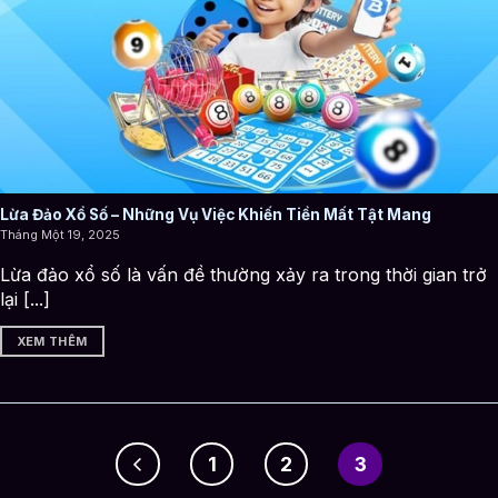
Thông tin về quy định luật chơi cơ bản mà bạn nên nắm rõ
Những thuật ngữ cơ bản của Xổ Số
Lừa Đảo Xổ Số – Những Vụ Việc Khiến Tiền Mất Tật Mang
Để có thể có được một trải nghiệm tuyệt vời và dễ
Tháng Một 19, 2025
dàng trong quá trình tham gia, cũng như không có sai
Lừa đảo xổ số là vấn đề thường xảy ra trong thời gian trở
sót nào xảy ra. Người chơi bên cạnh cách chơi cũng
lại [...]
cần phải nắm rõ những thuật ngữ.
XEM THÊM
Xem thêm:
Đá Gà – Hướng Dẫn Tham Gia Cá
Cược Tại Nhà Cái 88BET
Giải đặc biệt, nhất, nhì, ba: Là những giải thưởng
cao nhất với số tiền thưởng hấp dẫn có giá trị từ lớn
1
2
3
đến nhỏ. Với giải đặc biệt là giải thưởng cao nhất