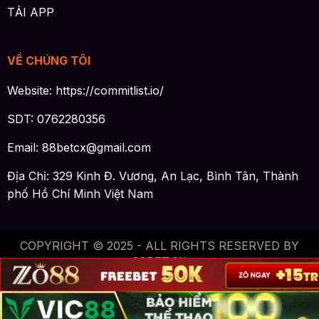
loạt các siêu phẩm hấp dẫn. Những trò chơi tại đây
TẢI APP
luôn khác biệt và độc đáo so với các địa điểm khác
trên thị trường. Sự đa dạng này tạo ra một không gian
giải trí đảm bảo trải nghiệm tuyệt vời nhất của game
VỀ CHÚNG TÔI
thủ. Bạn có thể tùy chọn hoặc thay đổi các bàn chơi
khác nhau trong quá trình tham gia.
Website: https://commitlist.io/
Lý do quan trọng nhất mà xổ số lại là trò chơi hấp dẫn
SDT: 0762280356
và hot hit chính là tỷ lệ trả thưởng rất cao. Người chơi
Email:
88betcx@gmail.com
có thể nhận được số tiền rất lớn nếu là người may
mắn trúng giải. Cùng với đó là hàng Điều này mang
Địa Chỉ: 329 Kinh Đ. Vương, An Lạc, Bình Tân, Thành
đến nguồn động lực và tinh thần cho game thủ thử
phố Hồ Chí Minh Việt Nam
thách với thể loại độc đáo.
COPYRIGHT © 2025 - ALL RIGHTS RESERVED BY
88BET.CX