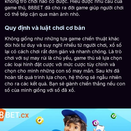
không trò chơi nào có được. Hiểu được nhu cầu của
game thủ, 88BET đã cho ra đời game giúp người chơi
có thể tiếp cận qua màn ảnh nhỏ.
Quy định và luật chơi cơ bản
Không giống như những tựa game chiến thuật khác
đòi hỏi tư duy và suy nghĩ nhiều từ người chơi, xổ số
lại có cách chơi rất đơn giản và nhanh chóng. Là trò
chơi với sự may rủi là chủ yếu, game thủ sẽ lựa chọn
các loại hình đặt cược với mức cược tùy chỉnh và
chọn cho mình những con số may mắn. Sau khi đã
hoàn tất quá trình lựa chọn, hệ thống sẽ ngẫu nhiên
cho ra các kết quả. Bạn sẽ giành chiến thắng nếu con
số của mình giống với số đã xổ.