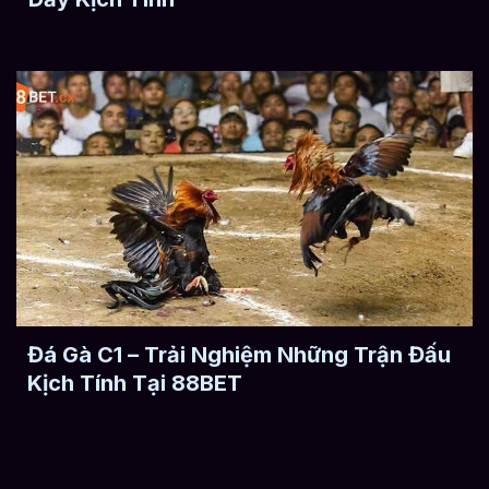
Đá Gà C1 – Trải Nghiệm Những Trận Đấu
Kịch Tính Tại 88BET