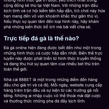
những hình thức giải trí được yêu thích nhất trong
cộng đồng kê thủ tại Việt Nam. Với những trận đấu
kịch tính và cơ hội kiếm tiền hấp dẫn, trò chơi này hứa
hẹn mang đến vô vàn khoảnh khắc thư giãn thú vị.
Nếu thực sự quan tâm đến loại hình này, hãy khám
phá những kiến thức bổ ích mà bài viết chia sẻ.
Trực tiếp đá gà là thế nào?
Đá gà online hiện đang được biết đến như một trong
những hình thức cá cược hấp dẫn nhất. Biến thể trực
tuyến này được phát triển từ hình thức truyền thống
và đang thu hút sự quan tâm của nhiều bet thủ trên
toàn thế giới.
Nhà cái 88BET là một trong những điểm đến hàng
đầu cho giải trí và cá độ. Mỗi ngày, website cung cấp
hàng trăm trận đấu và sự kiện từ các trường gà nổi
tiếng. Những ai nhập cuộc có thể thoải mái đặt cược
và thưởng thức những pha đá đầy kịch tính.