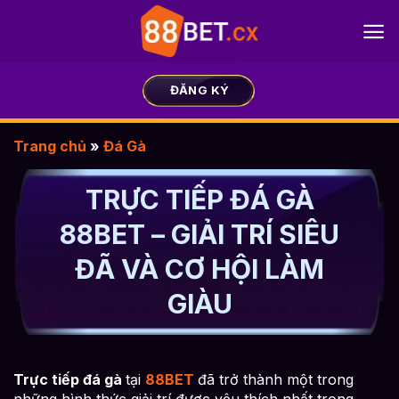
Chuyển
đến
nội
dung
ĐĂNG KÝ
Trang chủ
»
Đá Gà
TRỰC TIẾP ĐÁ GÀ
88BET – GIẢI TRÍ SIÊU
ĐÃ VÀ CƠ HỘI LÀM
GIÀU
Trực tiếp đá gà
tại
88BET
đã trở thành một trong