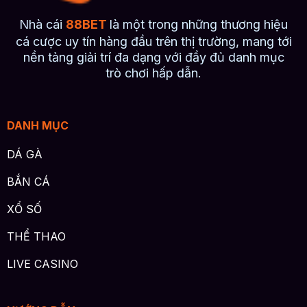
Nhà cái
88BET
là một trong những thương hiệu
cá cược uy tín hàng đầu trên thị trường, mang tới
nền tảng giải trí đa dạng với đầy đủ danh mục
trò chơi hấp dẫn.
DANH MỤC
DÁ GÀ
BẮN CÁ
XỔ SỐ
THỂ THAO
LIVE CASINO