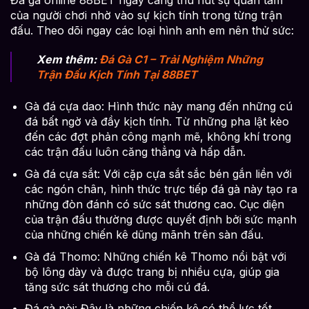
của người chơi nhờ vào sự kịch tính trong từng trận
đấu. Theo dõi ngay các loại hình anh em nên thử sức:
Xem thêm:
Đá Gà C1 – Trải Nghiệm Những
Trận Đấu Kịch Tính Tại 88BET
Gà đá cựa dao: Hình thức này mang đến những cú
đá bất ngờ và đầy kịch tính. Từ những pha lật kèo
đến các đợt phản công mạnh mẽ, không khí trong
các trận đấu luôn căng thẳng và hấp dẫn.
Gà đá cựa sắt: Với cặp cựa sắt sắc bén gắn liền với
các ngón chân, hình thức trực tiếp đá gà này tạo ra
những đòn đánh có sức sát thương cao. Cục diện
của trận đấu thường được quyết định bởi sức mạnh
của những chiến kê dũng mãnh trên sàn đấu.
Gà đá Thomo: Những chiến kê Thomo nổi bật với
bộ lông dày và được trang bị nhiều cựa, giúp gia
tăng sức sát thương cho mỗi cú đá.
Đá gà nòi: Đây là những chiến kê có thể lực tốt,