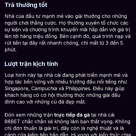
Trả thưởng tốt
Nhà của đầu tư mạnh mẽ vào giải thưởng cho những
người chơi thắng cược. Họ thường xuyên tổ chức các
sự kiện và chương trình khuyến mãi hấp dẫn với giá trị
lên tới hàng triệu đồng. Bên cạnh đó, quá trình nạp và
rút tiền tại đây rất nhanh chóng, chỉ mất từ 3 đến 5
phút.
Lượt trận kịch tính
Loại hình này tại nhà cái đang phát triển mạnh mẽ và
hợp tác bền vững với nhiều trường đấu nổi tiếng như
Singapore, Campuchia và Philippines. Điều này giúp
khách hàng có cơ hội thưởng thức những giải đấu
đỉnh cao với những cú đá đẹp mắt.
Đón xem những trận
trực tiếp đá gà
tại nhà cái
88BET chắc chắn sẽ không làm bạn thất vọng. Không
chỉ đơn thuần là giải trí, đây còn là nghệ thuật và là
cánh cửa kiếm tiền hấp dẫn. Hi vọng với kiến thức chia