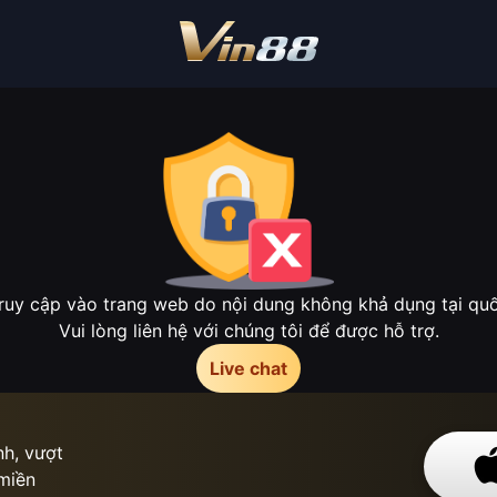
ruy cập vào trang web do nội dung không khả dụng tại quốc
Vui lòng liên hệ với chúng tôi để được hỗ trợ.
Live chat
h, vượt
 miền